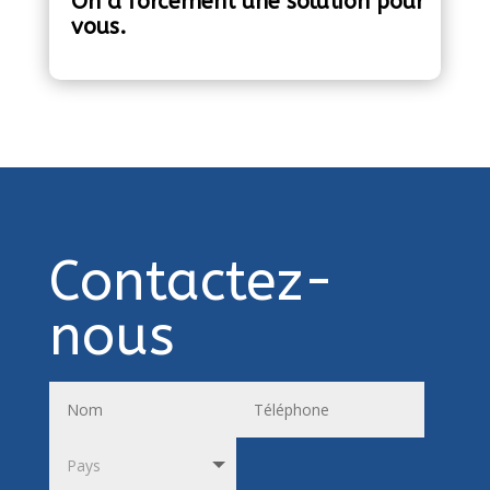
On a forcément une solution pour
vous.
Contactez-
nous