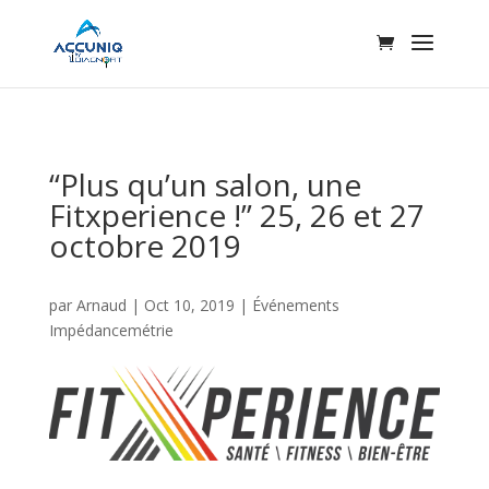
“Plus qu’un salon, une
Fitxperience !” 25, 26 et 27
octobre 2019
par
Arnaud
|
Oct 10, 2019
|
Événements
Impédancemétrie