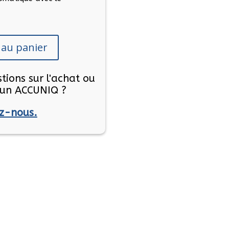
 au panier
tions sur l'achat ou
d'un ACCUNIQ ?
z-nous.