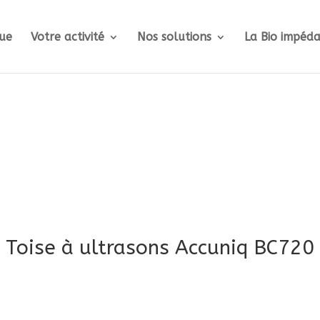
ue
Votre activité
Nos solutions
La Bio impéd
Toise à ultrasons Accuniq BC720