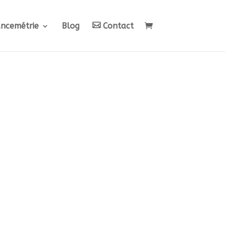
ancemétrie
Blog
Contact