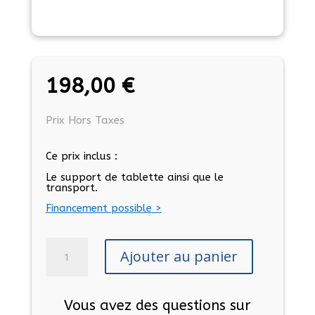
198,00
€
Prix Hors Taxes
Ce prix inclus :
Le support de tablette ainsi que le
transport.
Financement possible >
quantité
Ajouter au panier
de
Support
de
Vous avez des questions sur
tablette