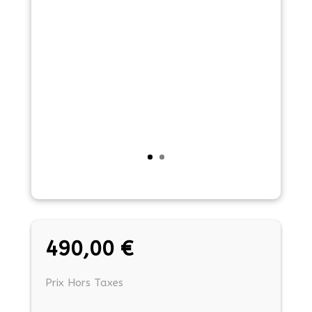
490,00
€
Prix Hors Taxes