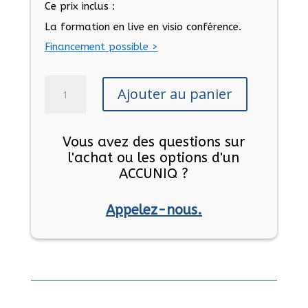
Ce prix inclus :
La formation en live en visio conférence.
Financement possible >
quantité
Ajouter au panier
de
Formation
Accuniq
Vous avez des questions sur
by
l'achat ou les options d'un
Diagnofit
ACCUNIQ ?
Appelez-nous.