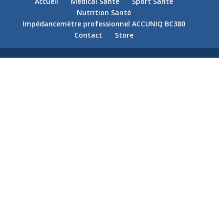
Accueil
Médical Santé
Sport Santé
Nutrition Santé
Impédancemètre professionnel ACCUNIQ BC380
Contact
Store